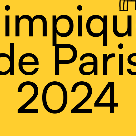
limpiqu
de Pari
2024